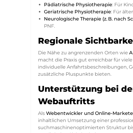
Pädiatrische Physiotherapie
: Für Ki
Geriatrische Physiotherapie
: Für ält
Neurologische Therapie (z. B. nach Sc
PNF.
Regionale Sichtbarkei
Die Nähe zu angrenzenden Orten wie
A
macht die Praxis gut erreichbar für vi
individuelle Anfahrtsbeschreibungen,
zusätzliche Pluspunkte bieten.
Unterstützung bei de
Webauftritts
Als
Webentwickler und Online-Markete
inhaltlichen Umsetzung einer profession
suchmaschinenoptimierten Struktur bi