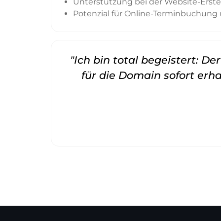
Unterstützung bei der Website-Erst
Potenzial für Online-Terminbuchung 
"Ich bin total begeistert: D
für die Domain sofort erha