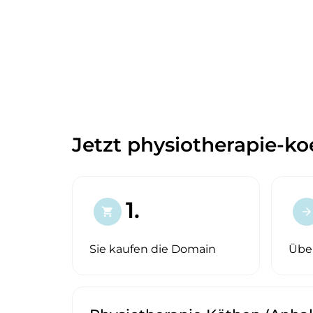
Jetzt physiotherapie-ko
1.
shopping_cart
arrow_forward
Sie kaufen die Domain
Übe