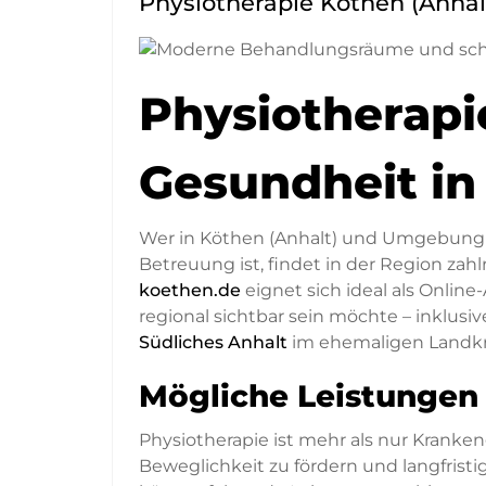
Physiotherapie Köthen (Anhal
Physiotherapie
Gesundheit in
Wer in Köthen (Anhalt) und Umgebung 
Betreuung ist, findet in der Region za
koethen.de
eignet sich ideal als Online
regional sichtbar sein möchte – inklusi
Südliches Anhalt
im ehemaligen Landkr
Mögliche Leistungen 
Physiotherapie ist mehr als nur Krankeng
Beweglichkeit zu fördern und langfristi