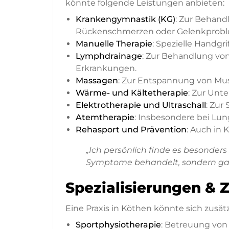
könnte folgende Leistungen anbieten:
Krankengymnastik (KG)
: Zur Behand
Rückenschmerzen oder Gelenkprob
Manuelle Therapie
: Spezielle Handgri
Lymphdrainage
: Zur Behandlung vo
Erkrankungen.
Massagen
: Zur Entspannung von Mu
Wärme- und Kältetherapie
: Zur Unt
Elektrotherapie und Ultraschall
: Zur
Atemtherapie
: Insbesondere bei Lu
Rehasport und Prävention
: Auch in
„Ich persönlich finde es besonders
Symptome behandelt, sondern gan
Spezialisierungen & 
Eine Praxis in Köthen könnte sich zusät
Sportphysiotherapie
: Betreuung von 