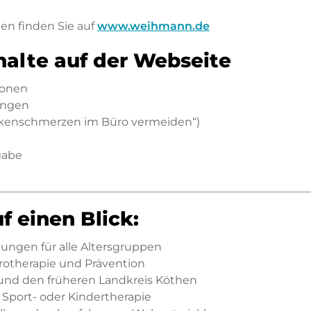
en finden Sie auf
www.weihmann.de
nhalte auf der Webseite
ionen
ungen
ückenschmerzen im Büro vermeiden“)
gabe
f einen Blick:
tungen für alle Altersgruppen
rotherapie und Prävention
 und den früheren Landkreis Köthen
. Sport- oder Kindertherapie