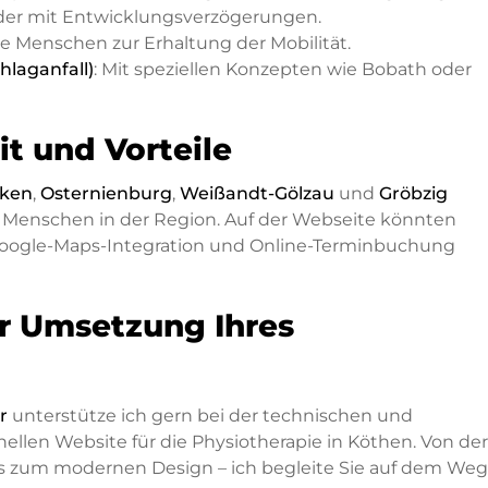
nder mit Entwicklungsverzögerungen.
ere Menschen zur Erhaltung der Mobilität.
hlaganfall)
: Mit speziellen Konzepten wie Bobath oder
t und Vorteile
ken
,
Osternienburg
,
Weißandt-Gölzau
und
Gröbzig
ele Menschen in der Region. Auf der Webseite könnten
 Google-Maps-Integration und Online-Terminbuchung
r Umsetzung Ihres
r
unterstütze ich gern bei der technischen und
ellen Website für die Physiotherapie in Köthen. Von der
s zum modernen Design – ich begleite Sie auf dem Weg