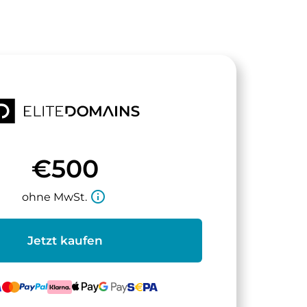
€500
info_outline
ohne MwSt.
Jetzt kaufen