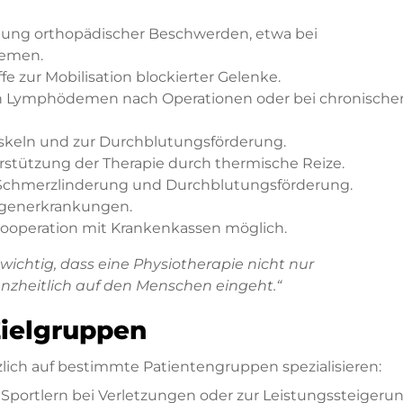
lung orthopädischer Beschwerden, etwa bei
lemen.
ffe zur Mobilisation blockierter Gelenke.
n Lymphödemen nach Operationen oder bei chronische
skeln und zur Durchblutungsförderung.
erstützung der Therapie durch thermische Reize.
 Schmerzlinderung und Durchblutungsförderung.
ngenerkrankungen.
 Kooperation mit Krankenkassen möglich.
 wichtig, dass eine Physiotherapie nicht nur
zheitlich auf den Menschen eingeht.“
Zielgruppen
zlich auf bestimmte Patientengruppen spezialisieren:
Sportlern bei Verletzungen oder zur Leistungssteigerun